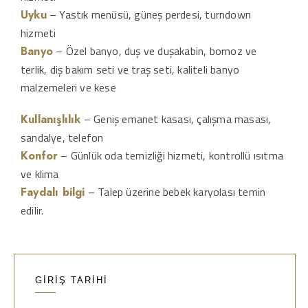
– Yastık menüsü, güneş perdesi, turndown
Uyku
hizmeti
– Özel banyo, duş ve duşakabin, bornoz ve
Banyo
terlik, diş bakım seti ve traş seti, kaliteli banyo
malzemeleri ve kese
– Geniş emanet kasası, çalışma masası,
Kullanışlılık
sandalye, telefon
– Günlük oda temizliği hizmeti, kontrollü ısıtma
Konfor
ve klima
– Talep üzerine bebek karyolası temin
Faydalı bilgi
edilir.
GİRİŞ TARİHİ