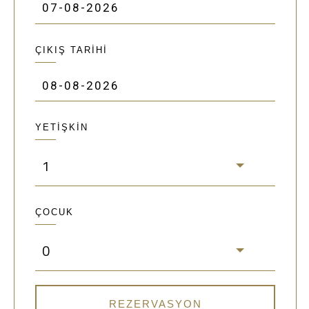
ÇIKIŞ TARİHİ
YETİŞKİN
1
ÇOCUK
0