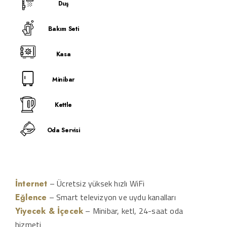
Duş
Bakım Seti
Kasa
Minibar
Kettle
Oda Servisi
– Ücretsiz yüksek hızlı WiFi
İnternet
– Smart televizyon ve uydu kanalları
Eğlence
– Minibar, ketl, 24-saat oda
Yiyecek & İçecek
hizmeti