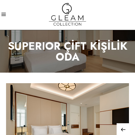
SUPERIOR ÇIFT KIŞILIK
ODA