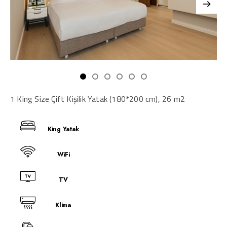
1 King Size Çift Kişilik Yatak (180*200 cm), 26 m2
King Yatak
WiFi
TV
Klima