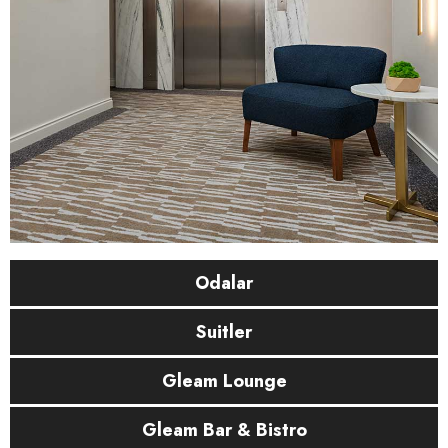
Odalar
Suitler
Gleam Lounge
Gleam Bar & Bistro