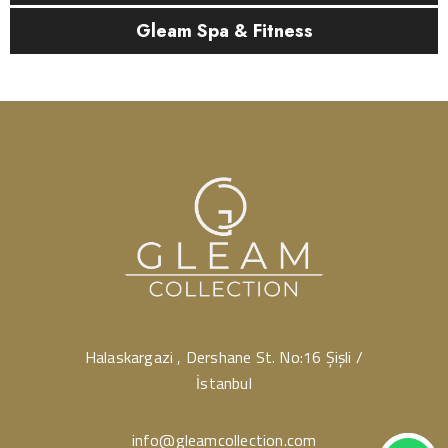
Gleam Spa & Fitness
Halaskargazi , Dershane St. No:16 Şişli /
İstanbul
info@gleamcollection.com