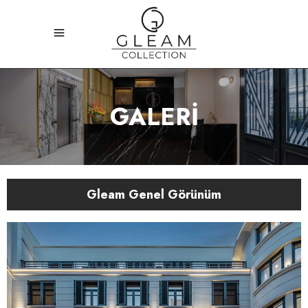
GALERİ
Gleam Genel Görünüm