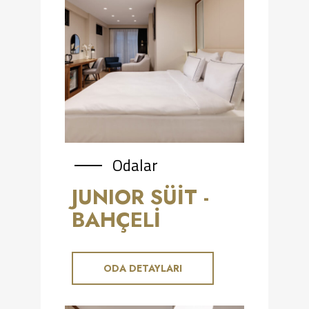
Odalar
JUNIOR SÜIT -
BAHÇELI
ODA DETAYLARI