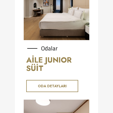
Odalar
AILE JUNIOR
SÜIT
ODA DETAYLARI