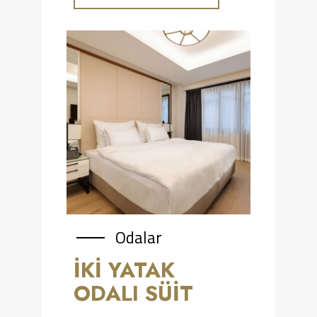
Odalar
İKI YATAK
ODALI SÜIT