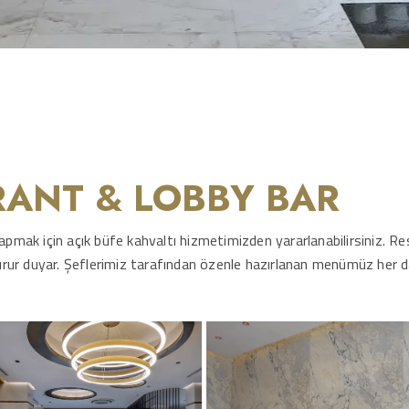
ANT & LOBBY BAR
pmak için açık büfe kahvaltı hizmetimizden yararlanabilirsiniz. R
gurur duyar. Şeflerimiz tarafından özenle hazırlanan menümüz her 