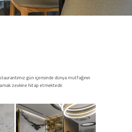
estaurantımız gün içerisinde dünya mutfağının
damak zevkine hitap etmektedir.