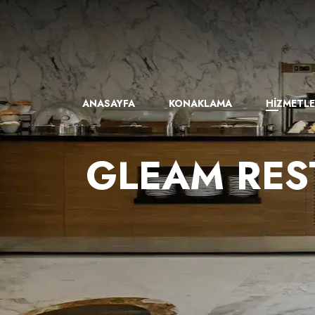
ANASAYFA
KONAKLAMA
HİZMETL
GLEAM RES